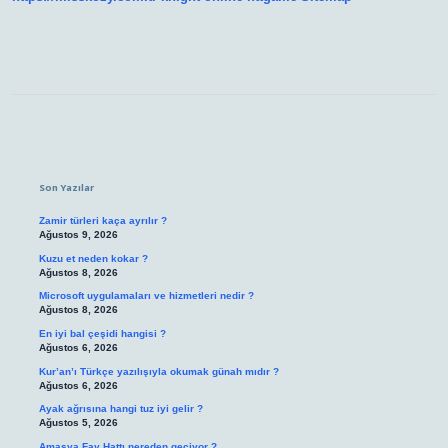
Sidebar
Son Yazılar
Zamir türleri kaça ayrılır ?
Ağustos 9, 2026
Kuzu et neden kokar ?
Ağustos 8, 2026
Microsoft uygulamaları ve hizmetleri nedir ?
Ağustos 8, 2026
En iyi bal çeşidi hangisi ?
Ağustos 6, 2026
Kur’an’ı Türkçe yazılışıyla okumak günah mıdır ?
Ağustos 6, 2026
Ayak ağrısına hangi tuz iyi gelir ?
Ağustos 5, 2026
Amasya Fay Hattı nereden geçiyor ?