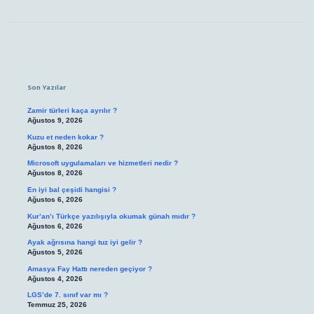
Sidebar
Son Yazılar
Zamir türleri kaça ayrılır ?
Ağustos 9, 2026
Kuzu et neden kokar ?
Ağustos 8, 2026
Microsoft uygulamaları ve hizmetleri nedir ?
Ağustos 8, 2026
En iyi bal çeşidi hangisi ?
Ağustos 6, 2026
Kur’an’ı Türkçe yazılışıyla okumak günah mıdır ?
Ağustos 6, 2026
Ayak ağrısına hangi tuz iyi gelir ?
Ağustos 5, 2026
Amasya Fay Hattı nereden geçiyor ?
Ağustos 4, 2026
LGS’de 7. sınıf var mı ?
Temmuz 25, 2026