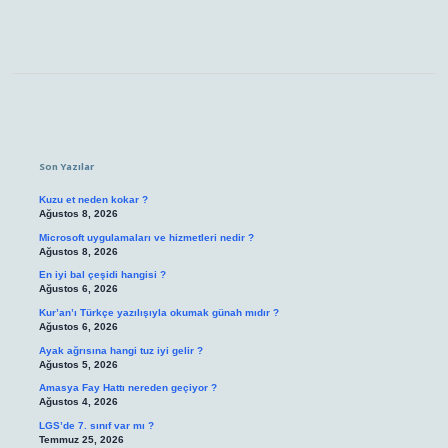
Sidebar
Son Yazılar
Kuzu et neden kokar ?
Ağustos 8, 2026
Microsoft uygulamaları ve hizmetleri nedir ?
Ağustos 8, 2026
En iyi bal çeşidi hangisi ?
Ağustos 6, 2026
Kur’an’ı Türkçe yazılışıyla okumak günah mıdır ?
Ağustos 6, 2026
Ayak ağrısına hangi tuz iyi gelir ?
Ağustos 5, 2026
Amasya Fay Hattı nereden geçiyor ?
Ağustos 4, 2026
LGS’de 7. sınıf var mı ?
Temmuz 25, 2026