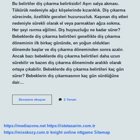
Bu belirtiler diş çıkarma belirtisidir! Aşırı salya akması.
Tükürük nedeniyle ağız köşelerinde kızarıklık. Diş çıkarma
sürecinde, özellikle geceleri huzursuzluk. Kaşınan diş etleri
nedeniyle sürekli olarak el veya parmakları ağza sokma.
Her şeyi ısırma eğilimi. Diş huysuzluğu ne kadar sürer?
Bebeklerde diş çıkarma belirtileri genellikle diş çıkarma
döneminin ilk birkaç gününde, en yoğun oldukları
dönemde başlar ve diş çıkarma döneminden sonra azalır.
Ancak bazı bebeklerde diş çıkarma belirtileri daha uzun
sürebilir ve bazen diş çıkarma döneminde aralıklı olarak
ortaya çıkabilir. Bebeklerde diş çıkarma belirtileri kaç gün
sürer? Bebeklerin diş çıkarmasının kaç gün sürdüğüne
dair…
Diş
Devamını okuyun
2 Yorum
Huysuzluğu
Nasıl
Anlaşılır
https://mediazone.net
https://istetasarim.com.tr
https://misskozy.com.tr
knight online
nttgame
Sitemap