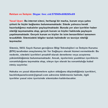
Reklam ve İletişim:
Skype: live:.cid.575569c608265c69
Yasal Uyarı:
Bu internet sitesi, herhangi bir marka, kurum veya şahıs
şirketi ile hiçbir bağlantısı bulunmamaktadır. Sitede yalnızca kendi
hazırladığımız makaleler paylaşılmaktadır. Burada yer alan içerikler haber
niteliği taşımamakta olup, gerçek kurum ve kişiler hakkında paylaşım
yapılmamaktadır. Gerçek kurum ve kişiler ile isim benzerlikleri tamamen
tesadüfidir. Sitemizdeki bilgiler taslak halindedir ve tavsiye niteliği
taşımazlar.
Sitemiz, 5651 Sayılı Kanun gereğince Bilgi Teknolojileri ve İletişim Kurumu
(BTK) tarafından onaylanmış bir Yer Sağlayıcı olarak hizmet vermektedir. Bu
nedenle, sitedeki içerikleri proaktif olarak denetleme veya araştırma
yükümlülüğümüz bulunmamaktadır. Ancak, üyelerimiz yazdıkları içeriklerin
sorumluluğunu taşımakta olup, siteye üye olarak bu sorumluluğu kabul
etmiş sayılırlar.
Hukuka ve yasal düzenlemelere aykırı olduğunu düşündüğünüz içerikleri,
backlinkpanelicomtr@gmail.com
adresine bildirmeniz halinde, ilgili
içerikler yasal süre içerisinde sitemizden kaldırılacaktır.