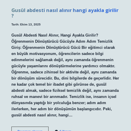
Gusül abdesti nasıl alınır hangi ayakla girilir
?
Tarih: Ekim 13, 2025
Gusül Abdesti Nasıl Alınır, Hangi Ayakla Girilir?
Öğrenmenin Dönüştürücü Gücüyle Adım Adım Temizlik
Giriş: Öğrenmenin Dönüştürücü Gücü Bir eğitimci olarak
en büyük motivasyonum, öğrencilerin sadece bilgi
edinmelerini sağlamak değil, aynı zamanda öğrenmenin
gücüyle yaşamlarını dönüştürmelerine yardımcı olmaktır.
Öğrenme, sadece zihinsel bir aktivite değil, aynı zamanda
bir dönüşüm sürecidir. Bu, dini bilgilerde de geçerlidir. Her
ne kadar çok temel bir ibadet gibi görünse de, gusül
abdesti almak, sadece fiziksel temizlik değil, aynı zamanda
ruhsal ve manevi bir arınmadır. Temizlik ise, insanın içsel
dünyasında yaptığı bir yolculuğa benzer; adım adım
ilerlerken, her adım bir dönüşümün başlangıcıdır. Peki,
gusül abdesti nasıl alınır, hangi…
Gusül