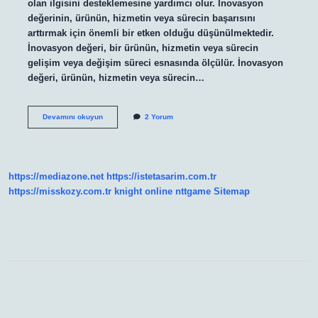
olan ilgisini desteklemesine yardımcı olur. İnovasyon
değerinin, ürünün, hizmetin veya sürecin başarısını
arttırmak için önemli bir etken olduğu düşünülmektedir.
İnovasyon değeri, bir ürünün, hizmetin veya sürecin
gelişim veya değişim süreci esnasında ölçülür. İnovasyon
değeri, ürünün, hizmetin veya sürecin…
İnovasyon
Devamını okuyun
2 Yorum
değeri
nedir
https://mediazone.net
https://istetasarim.com.tr
https://misskozy.com.tr
knight online
nttgame
Sitemap
Sidebar