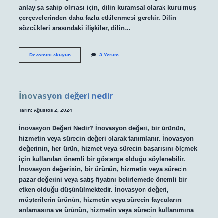
anlayışa sahip olması için, dilin kuramsal olarak kurulmuş
çerçevelerinden daha fazla etkilenmesi gerekir. Dilin
sözcükleri arasındaki ilişkiler, dilin…
Ferdinand
Devamını okuyun
3 Yorum
de
Saussure
kuramı
nedir
İnovasyon değeri nedir
Tarih: Ağustos 2, 2024
İnovasyon Değeri Nedir? İnovasyon değeri, bir ürünün,
hizmetin veya sürecin değeri olarak tanımlanır. İnovasyon
değerinin, her ürün, hizmet veya sürecin başarısını ölçmek
için kullanılan önemli bir gösterge olduğu söylenebilir.
İnovasyon değerinin, bir ürünün, hizmetin veya sürecin
pazar değerini veya satış fiyatını belirlemede önemli bir
etken olduğu düşünülmektedir. İnovasyon değeri,
müşterilerin ürünün, hizmetin veya sürecin faydalarını
anlamasına ve ürünün, hizmetin veya sürecin kullanımına