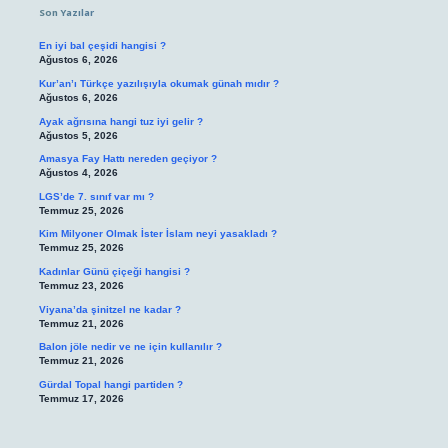
Son Yazılar
En iyi bal çeşidi hangisi ?
Ağustos 6, 2026
Kur’an’ı Türkçe yazılışıyla okumak günah mıdır ?
Ağustos 6, 2026
Ayak ağrısına hangi tuz iyi gelir ?
Ağustos 5, 2026
Amasya Fay Hattı nereden geçiyor ?
Ağustos 4, 2026
LGS’de 7. sınıf var mı ?
Temmuz 25, 2026
Kim Milyoner Olmak İster İslam neyi yasakladı ?
Temmuz 25, 2026
Kadınlar Günü çiçeği hangisi ?
Temmuz 23, 2026
Viyana’da şinitzel ne kadar ?
Temmuz 21, 2026
Balon jöle nedir ve ne için kullanılır ?
Temmuz 21, 2026
Gürdal Topal hangi partiden ?
Temmuz 17, 2026