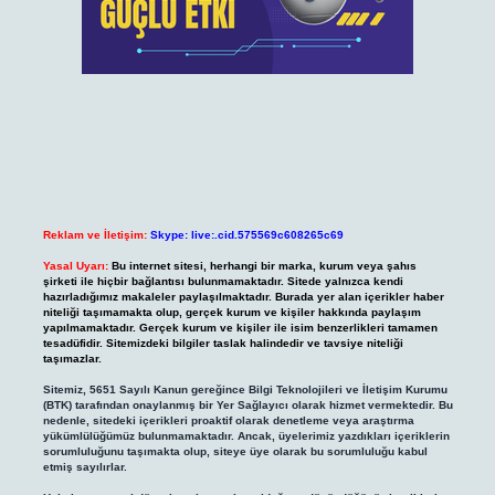
Reklam ve İletişim:
Skype: live:.cid.575569c608265c69
Yasal Uyarı:
Bu internet sitesi, herhangi bir marka, kurum veya şahıs
şirketi ile hiçbir bağlantısı bulunmamaktadır. Sitede yalnızca kendi
hazırladığımız makaleler paylaşılmaktadır. Burada yer alan içerikler haber
niteliği taşımamakta olup, gerçek kurum ve kişiler hakkında paylaşım
yapılmamaktadır. Gerçek kurum ve kişiler ile isim benzerlikleri tamamen
tesadüfidir. Sitemizdeki bilgiler taslak halindedir ve tavsiye niteliği
taşımazlar.
Sitemiz, 5651 Sayılı Kanun gereğince Bilgi Teknolojileri ve İletişim Kurumu
(BTK) tarafından onaylanmış bir Yer Sağlayıcı olarak hizmet vermektedir. Bu
nedenle, sitedeki içerikleri proaktif olarak denetleme veya araştırma
yükümlülüğümüz bulunmamaktadır. Ancak, üyelerimiz yazdıkları içeriklerin
sorumluluğunu taşımakta olup, siteye üye olarak bu sorumluluğu kabul
etmiş sayılırlar.