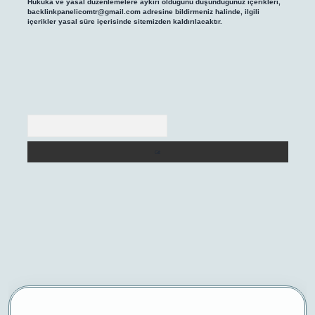
Hukuka ve yasal düzenlemelere aykırı olduğunu düşündüğünüz içerikleri,
backlinkpanelicomtr@gmail.com
adresine bildirmeniz halinde, ilgili
içerikler yasal süre içerisinde sitemizden kaldırılacaktır.
Arama
betexper yeni giriş