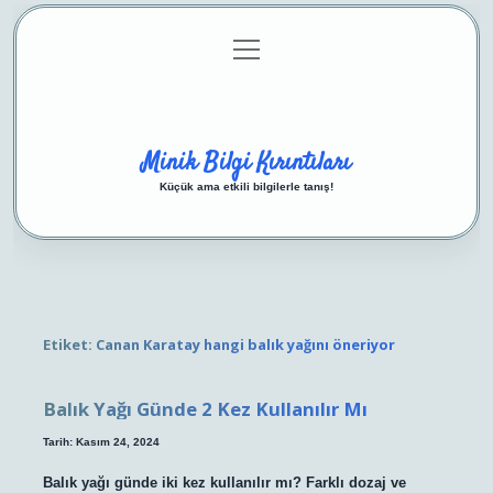
menüyü
Anasayfa
Gizlilik Politikası
Yasal Uyarı
aç
Hakkımızda
Minik Bilgi Kırıntıları
Küçük ama etkili bilgilerle tanış!
Etiket:
Canan Karatay hangi balık yağını öneriyor
Balık Yağı Günde 2 Kez Kullanılır Mı
Tarih: Kasım 24, 2024
Balık yağı günde iki kez kullanılır mı? Farklı dozaj ve