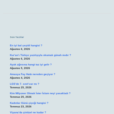
Sidebar
Son Yazılar
En iyi bal çeşidi hangisi ?
Ağustos 6, 2026
Kur’an’ı Türkçe yazılışıyla okumak günah mıdır ?
Ağustos 6, 2026
Ayak ağrısına hangi tuz iyi gelir ?
Ağustos 5, 2026
Amasya Fay Hattı nereden geçiyor ?
Ağustos 4, 2026
LGS’de 7. sınıf var mı ?
Temmuz 25, 2026
Kim Milyoner Olmak İster İslam neyi yasakladı ?
Temmuz 25, 2026
Kadınlar Günü çiçeği hangisi ?
Temmuz 23, 2026
Viyana’da şinitzel ne kadar ?