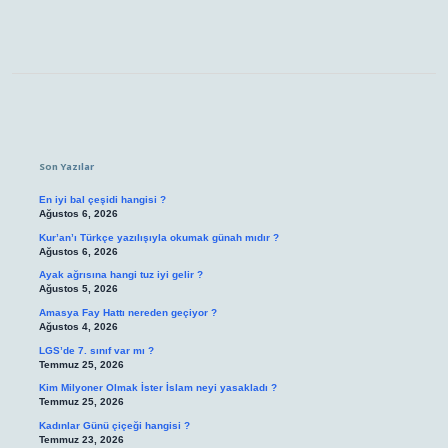
Sidebar
Son Yazılar
En iyi bal çeşidi hangisi ?
Ağustos 6, 2026
Kur’an’ı Türkçe yazılışıyla okumak günah mıdır ?
Ağustos 6, 2026
Ayak ağrısına hangi tuz iyi gelir ?
Ağustos 5, 2026
Amasya Fay Hattı nereden geçiyor ?
Ağustos 4, 2026
LGS’de 7. sınıf var mı ?
Temmuz 25, 2026
Kim Milyoner Olmak İster İslam neyi yasakladı ?
Temmuz 25, 2026
Kadınlar Günü çiçeği hangisi ?
Temmuz 23, 2026