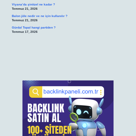
Viyana’da şinitzel ne kadar ?
Temmuz 21, 2026
Balon jöle nedir ve ne için kullanılır ?
Temmuz 21, 2026
Gürdal Topal hangi partiden ?
Temmuz 17, 2026