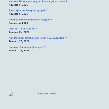
Kur’an’ı Türkçe yazılışıyla okumak günah mıdır ?
Ağustos 6, 2026
Ayak ağrısına hangi tuz iyi gelir ?
Ağustos 5, 2026
Amasya Fay Hattı nereden geçiyor ?
Ağustos 4, 2026
LGS’de 7. sınıf var mı ?
Temmuz 25, 2026
Kim Milyoner Olmak İster İslam neyi yasakladı ?
Temmuz 25, 2026
Kadınlar Günü çiçeği hangisi ?
Temmuz 23, 2026