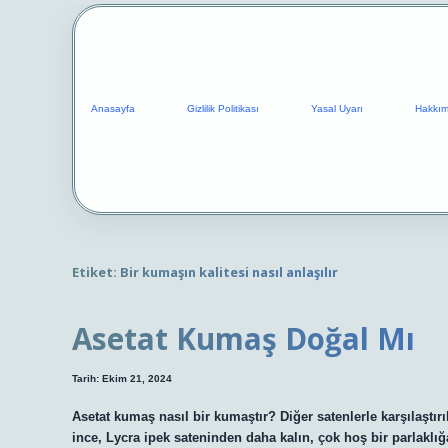
Anasayfa
Gizlilik Politikası
Yasal Uyarı
Hakkım
Etiket:
Bir kumaşın kalitesi nasıl anlaşılır
Asetat Kumaş Doğal Mı
Tarih: Ekim 21, 2024
Asetat kumaş nasıl bir kumaştır? Diğer satenlerle karşılaşt
ince, Lycra ipek sateninden daha kalın, çok hoş bir parlaklığ