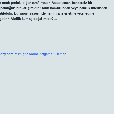
tarafı parlak, diğer tarafı mattır. Asetat saten benzersiz bir
e pamuğun bir karışımıdır. Odun hamurundan veya pamuk liflerinden
retilebilir. Bu yapısı sayesinde nemi transfer etme yeteneğine
 getirir. Akrilik kumaş doğal mıdır?…
kozy.com.tr
knight online
nttgame
Sitemap