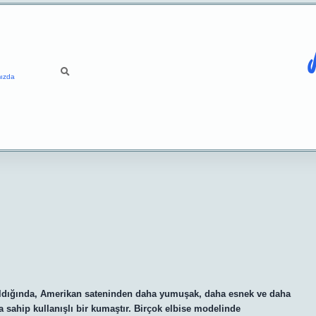
ızda
ırıldığında, Amerikan sateninden daha yumuşak, daha esnek ve daha
a sahip kullanışlı bir kumaştır. Birçok elbise modelinde