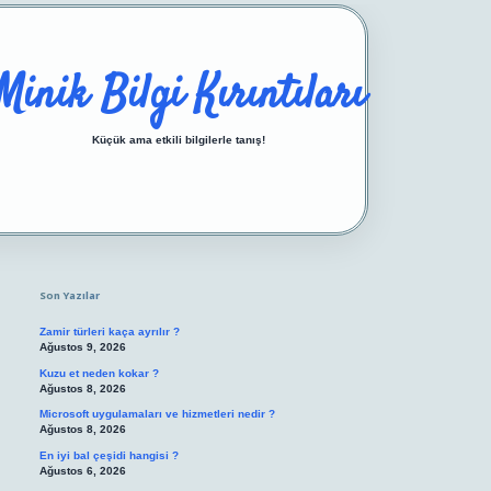
Minik Bilgi Kırıntıları
Küçük ama etkili bilgilerle tanış!
Sidebar
https://ilbetgir.net/
betexper yeni giri
Son Yazılar
Zamir türleri kaça ayrılır ?
Ağustos 9, 2026
Kuzu et neden kokar ?
Ağustos 8, 2026
Microsoft uygulamaları ve hizmetleri nedir ?
Ağustos 8, 2026
En iyi bal çeşidi hangisi ?
Ağustos 6, 2026