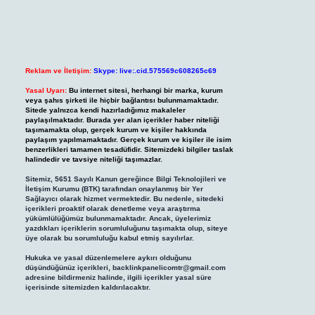
Reklam ve İletişim:
Skype: live:.cid.575569c608265c69
Yasal Uyarı:
Bu internet sitesi, herhangi bir marka, kurum
veya şahıs şirketi ile hiçbir bağlantısı bulunmamaktadır.
Sitede yalnızca kendi hazırladığımız makaleler
paylaşılmaktadır. Burada yer alan içerikler haber niteliği
taşımamakta olup, gerçek kurum ve kişiler hakkında
paylaşım yapılmamaktadır. Gerçek kurum ve kişiler ile isim
benzerlikleri tamamen tesadüfidir. Sitemizdeki bilgiler taslak
halindedir ve tavsiye niteliği taşımazlar.
Sitemiz, 5651 Sayılı Kanun gereğince Bilgi Teknolojileri ve
İletişim Kurumu (BTK) tarafından onaylanmış bir Yer
Sağlayıcı olarak hizmet vermektedir. Bu nedenle, sitedeki
içerikleri proaktif olarak denetleme veya araştırma
yükümlülüğümüz bulunmamaktadır. Ancak, üyelerimiz
yazdıkları içeriklerin sorumluluğunu taşımakta olup, siteye
üye olarak bu sorumluluğu kabul etmiş sayılırlar.
Hukuka ve yasal düzenlemelere aykırı olduğunu
düşündüğünüz içerikleri,
backlinkpanelicomtr@gmail.com
adresine bildirmeniz halinde, ilgili içerikler yasal süre
içerisinde sitemizden kaldırılacaktır.