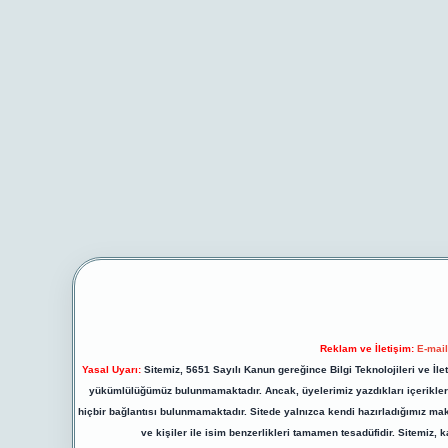
Reklam ve İletişim:
E-mai
Yasal Uyarı:
Sitemiz, 5651 Sayılı Kanun gereğince Bilgi Teknolojileri ve İl
yükümlülüğümüz bulunmamaktadır. Ancak, üyelerimiz yazdıkları içeriklerin
hiçbir bağlantısı bulunmamaktadır. Sitede yalnızca kendi hazırladığımız ma
ve kişiler ile isim benzerlikleri tamamen tesadüfidir. Sitemi