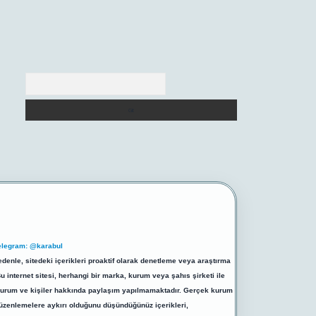
Arama
elegram: @karabul
denle, sitedeki içerikleri proaktif olarak denetleme veya araştırma
internet sitesi, herhangi bir marka, kurum veya şahıs şirketi ile
ek kurum ve kişiler hakkında paylaşım yapılmamaktadır. Gerçek kurum
düzenlemelere aykırı olduğunu düşündüğünüz içerikleri,