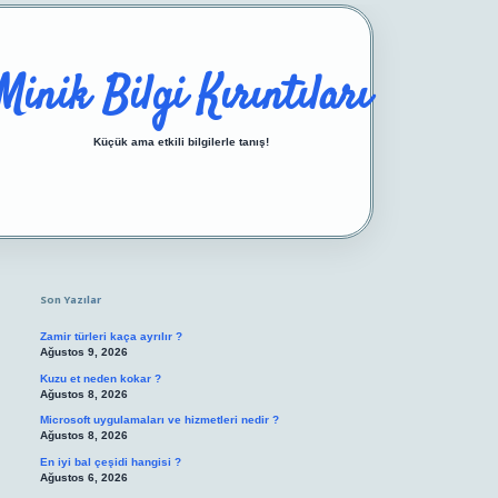
Minik Bilgi Kırıntıları
Küçük ama etkili bilgilerle tanış!
Sidebar
https://ilbetgir.net/
betexper yeni giriş
Son Yazılar
Zamir türleri kaça ayrılır ?
Ağustos 9, 2026
Kuzu et neden kokar ?
Ağustos 8, 2026
Microsoft uygulamaları ve hizmetleri nedir ?
Ağustos 8, 2026
En iyi bal çeşidi hangisi ?
Ağustos 6, 2026