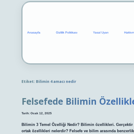
Anasayfa
Gizlilik Politikası
Yasal Uyarı
Hakkım
Etiket:
Bilimin 4 amacı nedir
Felsefede Bilimin Özellikl
Tarih: Ocak 12, 2025
Bilimin 3 Temel Özelliği Nedir? Bilimin özellikleri. Gerçektir 
ortak özellikleri nelerdir? Felsefe ve bilim arasında benzerlikle