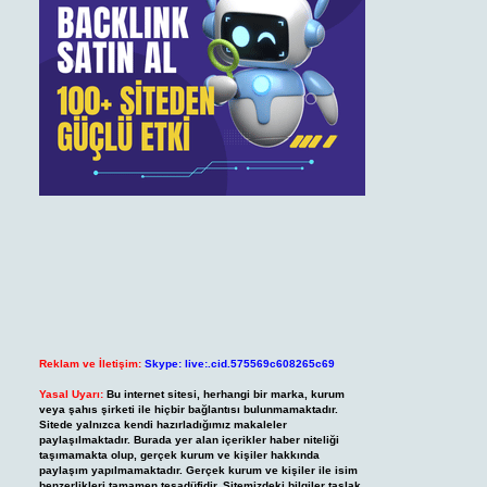
Reklam ve İletişim:
Skype: live:.cid.575569c608265c69
Yasal Uyarı:
Bu internet sitesi, herhangi bir marka, kurum
veya şahıs şirketi ile hiçbir bağlantısı bulunmamaktadır.
Sitede yalnızca kendi hazırladığımız makaleler
paylaşılmaktadır. Burada yer alan içerikler haber niteliği
taşımamakta olup, gerçek kurum ve kişiler hakkında
paylaşım yapılmamaktadır. Gerçek kurum ve kişiler ile isim
benzerlikleri tamamen tesadüfidir. Sitemizdeki bilgiler taslak