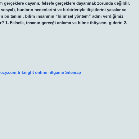
Bilim gerçeklere dayanır, felsefe gerçeklere dayanmak zorunda değildir.
sosyal), bunların nedenlerini ve birbirleriyle ilişkilerini yasalar ve
limin bu tanımı, bilim insanının “bilimsel yöntem” adını verdiğimiz
r? 1- Felsefe, insanın gerçeği anlama ve bilme ihtiyacını giderir. 2-
kozy.com.tr
knight online
nttgame
Sitemap