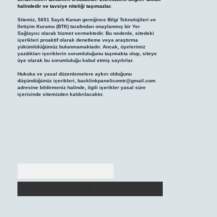
halindedir ve tavsiye niteliği taşımazlar.
Sitemiz, 5651 Sayılı Kanun gereğince Bilgi Teknolojileri ve
İletişim Kurumu (BTK) tarafından onaylanmış bir Yer
Sağlayıcı olarak hizmet vermektedir. Bu nedenle, sitedeki
içerikleri proaktif olarak denetleme veya araştırma
yükümlülüğümüz bulunmamaktadır. Ancak, üyelerimiz
yazdıkları içeriklerin sorumluluğunu taşımakta olup, siteye
üye olarak bu sorumluluğu kabul etmiş sayılırlar.
Hukuka ve yasal düzenlemelere aykırı olduğunu
düşündüğünüz içerikleri,
backlinkpanelicomtr@gmail.com
adresine bildirmeniz halinde, ilgili içerikler yasal süre
içerisinde sitemizden kaldırılacaktır.
Arama