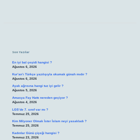
Sidebar
Son Yazılar
En iyi bal çeşidi hangisi ?
Ağustos 6, 2026
Kur’an’ı Türkçe yazılışıyla okumak günah mıdır ?
Ağustos 6, 2026
Ayak ağrısına hangi tuz iyi gelir ?
Ağustos 5, 2026
Amasya Fay Hattı nereden geçiyor ?
Ağustos 4, 2026
LGS’de 7. sınıf var mı ?
Temmuz 25, 2026
Kim Milyoner Olmak İster İslam neyi yasakladı ?
Temmuz 25, 2026
Kadınlar Günü çiçeği hangisi ?
Temmuz 23, 2026