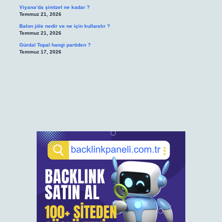
Viyana’da şinitzel ne kadar ?
Temmuz 21, 2026
Balon jöle nedir ve ne için kullanılır ?
Temmuz 21, 2026
Gürdal Topal hangi partiden ?
Temmuz 17, 2026