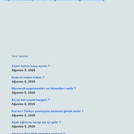
Sidebar
Son Yazılar
Zamir türleri kaça ayrılır ?
Ağustos 9, 2026
Kuzu et neden kokar ?
Ağustos 8, 2026
Microsoft uygulamaları ve hizmetleri nedir ?
Ağustos 8, 2026
En iyi bal çeşidi hangisi ?
Ağustos 6, 2026
Kur’an’ı Türkçe yazılışıyla okumak günah mıdır ?
Ağustos 6, 2026
Ayak ağrısına hangi tuz iyi gelir ?
Ağustos 5, 2026
Amasya Fay Hattı nereden geçiyor ?