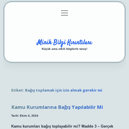
menüyü
Anasayfa
Gizlilik Politikası
Yasal Uyarı
aç
Hakkımızda
Minik Bilgi Kırıntıları
Küçük ama etkili bilgilerle tanış!
Etiket:
Bağış toplamak için izin almak gerekir mi
Kamu Kurumlarına Bağış Yapılabilir Mi
Tarih: Ekim 4, 2024
Kamu kurumları bağış toplayabilir mi? Madde 3 – Gerçek