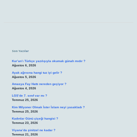
Sidebar
Son Yazılar
Kur’an’ı Türkçe yazılışıyla okumak günah mıdır ?
Ağustos 6, 2026
Ayak ağrısına hangi tuz iyi gelir ?
Ağustos 5, 2026
Amasya Fay Hattı nereden geçiyor ?
Ağustos 4, 2026
LGS’de 7. sınıf var mı ?
Temmuz 25, 2026
Kim Milyoner Olmak İster İslam neyi yasakladı ?
Temmuz 25, 2026
Kadınlar Günü çiçeği hangisi ?
Temmuz 23, 2026
Viyana’da şinitzel ne kadar ?
Temmuz 21, 2026