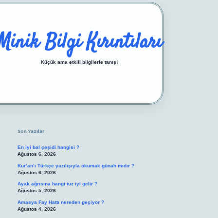
Minik Bilgi Kırıntıları
Küçük ama etkili bilgilerle tanış!
Sidebar
https://ilbetgir.net/
betexper yeni giriş
Son Yazılar
En iyi bal çeşidi hangisi ?
Ağustos 6, 2026
Kur’an’ı Türkçe yazılışıyla okumak günah mıdır ?
Ağustos 6, 2026
Ayak ağrısına hangi tuz iyi gelir ?
Ağustos 5, 2026
Amasya Fay Hattı nereden geçiyor ?
Ağustos 4, 2026