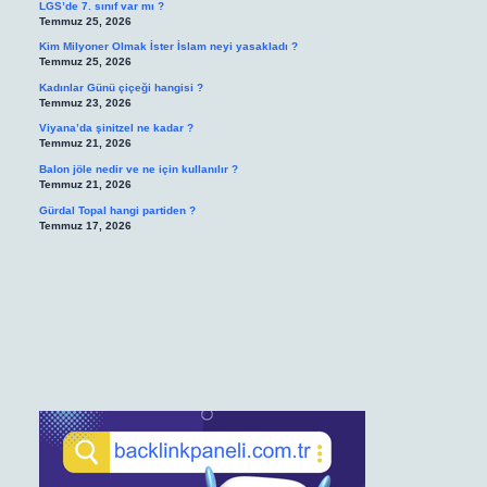
LGS’de 7. sınıf var mı ?
Temmuz 25, 2026
Kim Milyoner Olmak İster İslam neyi yasakladı ?
Temmuz 25, 2026
Kadınlar Günü çiçeği hangisi ?
Temmuz 23, 2026
Viyana’da şinitzel ne kadar ?
Temmuz 21, 2026
Balon jöle nedir ve ne için kullanılır ?
Temmuz 21, 2026
Gürdal Topal hangi partiden ?
Temmuz 17, 2026