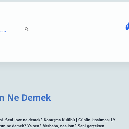
ızda
um Ne Demek
si. Seni love ne demek? Konuşma Kulübü | Günün kısaltması LY
lsın ne demek? Ya sen? Merhaba, nasılsın? Seni gerçekten