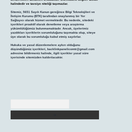
halindedir ve tavsiye niteliği taşımazlar.
Sitemiz, 5651 Sayılı Kanun gereğince Bilgi Teknolojileri ve
İletişim Kurumu (BTK) tarafından onaylanmış bir Yer
Sağlayıcı olarak hizmet vermektedir. Bu nedenle, sitedeki
içerikleri proaktif olarak denetleme veya araştırma
yükümlülüğümüz bulunmamaktadır. Ancak, üyelerimiz
yazdıkları içeriklerin sorumluluğunu taşımakta olup, siteye
üye olarak bu sorumluluğu kabul etmiş sayılırlar.
Hukuka ve yasal düzenlemelere aykırı olduğunu
düşündüğünüz içerikleri,
backlinkpanelicomtr@gmail.com
adresine bildirmeniz halinde, ilgili içerikler yasal süre
içerisinde sitemizden kaldırılacaktır.
Arama