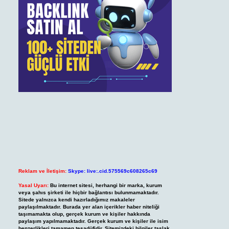
Reklam ve İletişim:
Skype: live:.cid.575569c608265c69
Yasal Uyarı:
Bu internet sitesi, herhangi bir marka, kurum
veya şahıs şirketi ile hiçbir bağlantısı bulunmamaktadır.
Sitede yalnızca kendi hazırladığımız makaleler
paylaşılmaktadır. Burada yer alan içerikler haber niteliği
taşımamakta olup, gerçek kurum ve kişiler hakkında
paylaşım yapılmamaktadır. Gerçek kurum ve kişiler ile isim
benzerlikleri tamamen tesadüfidir. Sitemizdeki bilgiler taslak