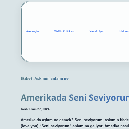
Anasayfa
Gizlilik Politikası
Yasal Uyarı
Hakkım
Etiket:
Askimin anlamı ne
Amerikada Seni Seviyor
Tarih: Ekim 27, 2024
Amerika’da aşkım ne demek? Seni seviyorum, aşkımın ifade
(love you) “Seni seviyorum” anlamına geliyor. Amerika nası