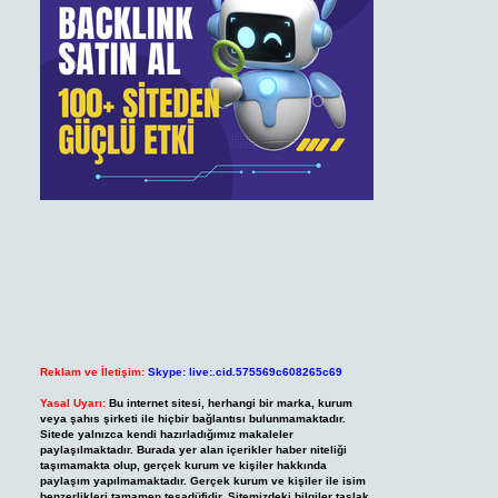
Reklam ve İletişim:
Skype: live:.cid.575569c608265c69
Yasal Uyarı:
Bu internet sitesi, herhangi bir marka, kurum
veya şahıs şirketi ile hiçbir bağlantısı bulunmamaktadır.
Sitede yalnızca kendi hazırladığımız makaleler
paylaşılmaktadır. Burada yer alan içerikler haber niteliği
taşımamakta olup, gerçek kurum ve kişiler hakkında
paylaşım yapılmamaktadır. Gerçek kurum ve kişiler ile isim
benzerlikleri tamamen tesadüfidir. Sitemizdeki bilgiler taslak