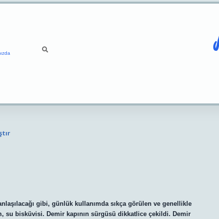
ızda
ştır
nlaşılacağı gibi, günlük kullanımda sıkça görülen ve genellikle
m, su bisküvisi. Demir kapının sürgüsü dikkatlice çekildi. Demir