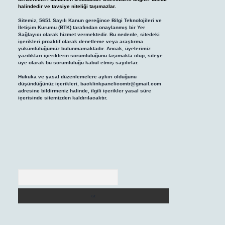
halindedir ve tavsiye niteliği taşımazlar.
Sitemiz, 5651 Sayılı Kanun gereğince Bilgi Teknolojileri ve
İletişim Kurumu (BTK) tarafından onaylanmış bir Yer
Sağlayıcı olarak hizmet vermektedir. Bu nedenle, sitedeki
içerikleri proaktif olarak denetleme veya araştırma
yükümlülüğümüz bulunmamaktadır. Ancak, üyelerimiz
yazdıkları içeriklerin sorumluluğunu taşımakta olup, siteye
üye olarak bu sorumluluğu kabul etmiş sayılırlar.
Hukuka ve yasal düzenlemelere aykırı olduğunu
düşündüğünüz içerikleri,
backlinkpanelicomtr@gmail.com
adresine bildirmeniz halinde, ilgili içerikler yasal süre
içerisinde sitemizden kaldırılacaktır.
Arama