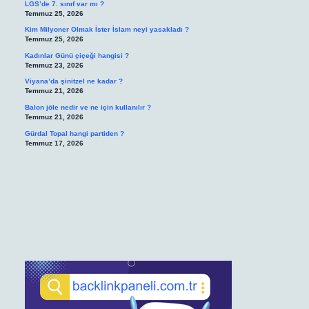
LGS’de 7. sınıf var mı ?
Temmuz 25, 2026
Kim Milyoner Olmak İster İslam neyi yasakladı ?
Temmuz 25, 2026
Kadınlar Günü çiçeği hangisi ?
Temmuz 23, 2026
Viyana’da şinitzel ne kadar ?
Temmuz 21, 2026
Balon jöle nedir ve ne için kullanılır ?
Temmuz 21, 2026
Gürdal Topal hangi partiden ?
Temmuz 17, 2026