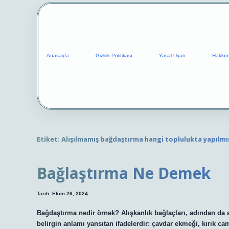
Anasayfa
Gizlilik Politikası
Yasal Uyarı
Hakkım
Etiket:
Alışılmamış bağdaştırma hangi toplulukta yapılmı
Bağlaştırma Ne Demek
Tarih: Ekim 26, 2024
Bağdaştırma nedir örnek? Alışkanlık bağlaçları, adından da a
belirgin anlamı yansıtan ifadelerdir: çavdar ekmeği, kırık ca