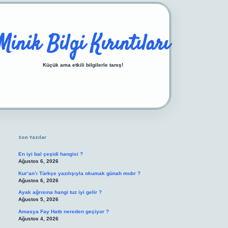
Minik Bilgi Kırıntıları
Küçük ama etkili bilgilerle tanış!
Sidebar
https://ilbetgir.net/
betexper yeni giriş
Son Yazılar
En iyi bal çeşidi hangisi ?
Ağustos 6, 2026
Kur’an’ı Türkçe yazılışıyla okumak günah mıdır ?
Ağustos 6, 2026
Ayak ağrısına hangi tuz iyi gelir ?
Ağustos 5, 2026
Amasya Fay Hattı nereden geçiyor ?
Ağustos 4, 2026