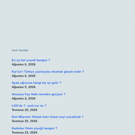
Sidebar
Son Yazılar
En iyi bal çeşidi hangisi ?
Ağustos 6, 2026
Kur’an’ı Türkçe yazılışıyla okumak günah mıdır ?
Ağustos 6, 2026
Ayak ağrısına hangi tuz iyi gelir ?
Ağustos 5, 2026
Amasya Fay Hattı nereden geçiyor ?
Ağustos 4, 2026
LGS’de 7. sınıf var mı ?
Temmuz 25, 2026
Kim Milyoner Olmak İster İslam neyi yasakladı ?
Temmuz 25, 2026
Kadınlar Günü çiçeği hangisi ?
Temmuz 23, 2026