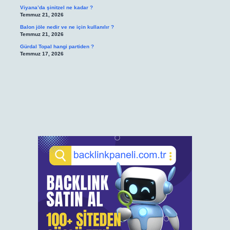
Viyana’da şinitzel ne kadar ?
Temmuz 21, 2026
Balon jöle nedir ve ne için kullanılır ?
Temmuz 21, 2026
Gürdal Topal hangi partiden ?
Temmuz 17, 2026