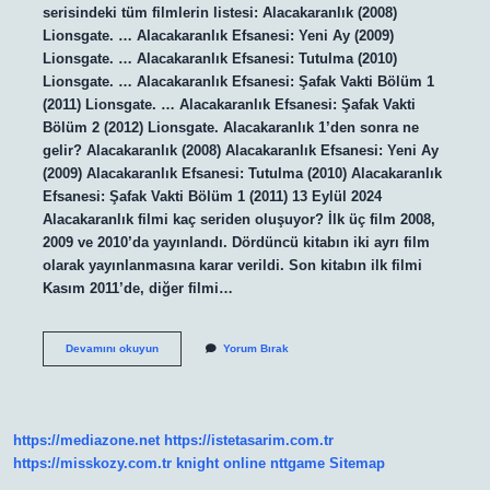
serisindeki tüm filmlerin listesi: Alacakaranlık (2008)
Lionsgate. … Alacakaranlık Efsanesi: Yeni Ay (2009)
Lionsgate. … Alacakaranlık Efsanesi: Tutulma (2010)
Lionsgate. … Alacakaranlık Efsanesi: Şafak Vakti Bölüm 1
(2011) Lionsgate. … Alacakaranlık Efsanesi: Şafak Vakti
Bölüm 2 (2012) Lionsgate. Alacakaranlık 1’den sonra ne
gelir? Alacakaranlık (2008) Alacakaranlık Efsanesi: Yeni Ay
(2009) Alacakaranlık Efsanesi: Tutulma (2010) Alacakaranlık
Efsanesi: Şafak Vakti Bölüm 1 (2011) 13 Eylül 2024
Alacakaranlık filmi kaç seriden oluşuyor? İlk üç film 2008,
2009 ve 2010’da yayınlandı. Dördüncü kitabın iki ayrı film
olarak yayınlanmasına karar verildi. Son kitabın ilk filmi
Kasım 2011’de, diğer filmi…
Alacakaranlık
Devamını okuyun
Yorum Bırak
2
Hangisi
https://mediazone.net
https://istetasarim.com.tr
https://misskozy.com.tr
knight online
nttgame
Sitemap