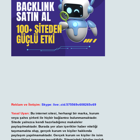
Reklam ve İletişim:
Skype: live:.cid.575569c608265c69
Yasal Uyarı:
Bu internet sitesi, herhangi bir marka, kurum
veya şahıs şirketi ile hiçbir bağlantısı bulunmamaktadır.
Sitede yalnızca kendi hazırladığımız makaleler
paylaşılmaktadır. Burada yer alan içerikler haber niteliği
taşımamakta olup, gerçek kurum ve kişiler hakkında
paylaşım yapılmamaktadır. Gerçek kurum ve kişiler ile isim
benzerlikleri tamamen tesadüfidir. Sitemizdeki bilgiler taslak