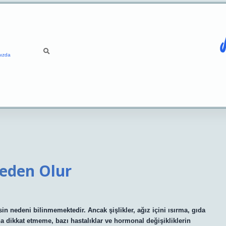
ızda
Neden Olur
esin nedeni bilinmemektedir. Ancak şişlikler, ağız içini ısırma, gıda
ğına dikkat etmeme, bazı hastalıklar ve hormonal değişikliklerin