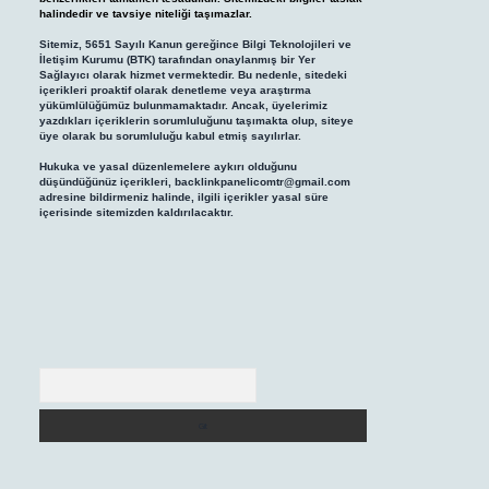
halindedir ve tavsiye niteliği taşımazlar.
Sitemiz, 5651 Sayılı Kanun gereğince Bilgi Teknolojileri ve
İletişim Kurumu (BTK) tarafından onaylanmış bir Yer
Sağlayıcı olarak hizmet vermektedir. Bu nedenle, sitedeki
içerikleri proaktif olarak denetleme veya araştırma
yükümlülüğümüz bulunmamaktadır. Ancak, üyelerimiz
yazdıkları içeriklerin sorumluluğunu taşımakta olup, siteye
üye olarak bu sorumluluğu kabul etmiş sayılırlar.
Hukuka ve yasal düzenlemelere aykırı olduğunu
düşündüğünüz içerikleri,
backlinkpanelicomtr@gmail.com
adresine bildirmeniz halinde, ilgili içerikler yasal süre
içerisinde sitemizden kaldırılacaktır.
Arama