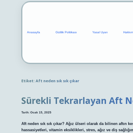
Anasayfa
Gizlilik Politikası
Yasal Uyarı
Hakkım
Etiket:
Aft neden sık sık çıkar
Sürekli Tekrarlayan Aft 
Tarih: Ocak 15, 2025
Aft neden sık sık çıkar? Ağız ülseri olarak da bilinen aftın k
hassasiyetleri, vitamin eksiklikleri, stres, ağız ve diş sağlı