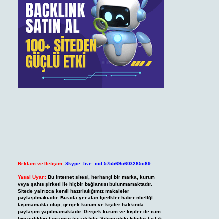
Reklam ve İletişim:
Skype: live:.cid.575569c608265c69
Yasal Uyarı:
Bu internet sitesi, herhangi bir marka, kurum
veya şahıs şirketi ile hiçbir bağlantısı bulunmamaktadır.
Sitede yalnızca kendi hazırladığımız makaleler
paylaşılmaktadır. Burada yer alan içerikler haber niteliği
taşımamakta olup, gerçek kurum ve kişiler hakkında
paylaşım yapılmamaktadır. Gerçek kurum ve kişiler ile isim
benzerlikleri tamamen tesadüfidir. Sitemizdeki bilgiler taslak