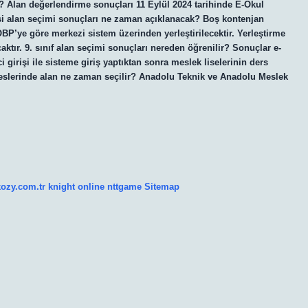
4? Alan değerlendirme sonuçları 11 Eylül 2024 tarihinde E-Okul
esi alan seçimi sonuçları ne zaman açıklanacak? Boş kontenjan
BP’ye göre merkezi sistem üzerinden yerleştirilecektir. Yerleştirme
aktır. 9. sınıf alan seçimi sonuçları nereden öğrenilir? Sonuçlar e-
 girişi ile sisteme giriş yaptıktan sonra meslek liselerinin ders
seslerinde alan ne zaman seçilir? Anadolu Teknik ve Anadolu Meslek
kozy.com.tr
knight online
nttgame
Sitemap