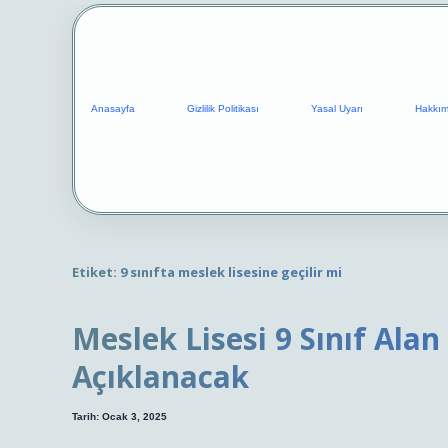
Anasayfa
Gizlilik Politikası
Yasal Uyarı
Hakkım
Etiket:
9 sınıfta meslek lisesine geçilir mi
Meslek Lisesi 9 Sınıf Ala
Açıklanacak
Tarih: Ocak 3, 2025