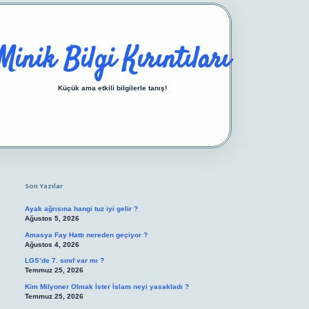
Minik Bilgi Kırıntıları
Küçük ama etkili bilgilerle tanış!
Sidebar
https://ilbetgir.net/
betexper yeni giriş
Son Yazılar
Ayak ağrısına hangi tuz iyi gelir ?
Ağustos 5, 2026
Amasya Fay Hattı nereden geçiyor ?
Ağustos 4, 2026
LGS’de 7. sınıf var mı ?
Temmuz 25, 2026
Kim Milyoner Olmak İster İslam neyi yasakladı ?
Temmuz 25, 2026