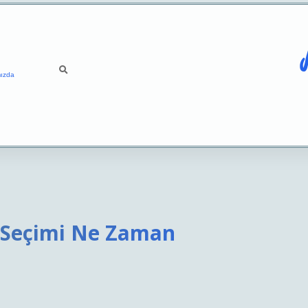
ızda
n Seçimi Ne Zaman