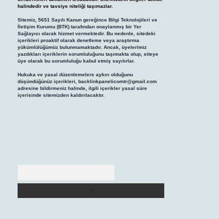
halindedir ve tavsiye niteliği taşımazlar.
Sitemiz, 5651 Sayılı Kanun gereğince Bilgi Teknolojileri ve
İletişim Kurumu (BTK) tarafından onaylanmış bir Yer
Sağlayıcı olarak hizmet vermektedir. Bu nedenle, sitedeki
içerikleri proaktif olarak denetleme veya araştırma
yükümlülüğümüz bulunmamaktadır. Ancak, üyelerimiz
yazdıkları içeriklerin sorumluluğunu taşımakta olup, siteye
üye olarak bu sorumluluğu kabul etmiş sayılırlar.
Hukuka ve yasal düzenlemelere aykırı olduğunu
düşündüğünüz içerikleri,
backlinkpanelicomtr@gmail.com
adresine bildirmeniz halinde, ilgili içerikler yasal süre
içerisinde sitemizden kaldırılacaktır.
Arama