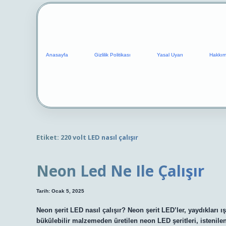
Anasayfa
Gizlilik Politikası
Yasal Uyarı
Hakkım
Etiket:
220 volt LED nasıl çalışır
Neon Led Ne Ile Çalışır
Tarih: Ocak 5, 2025
Neon şerit LED nasıl çalışır? Neon şerit LED’ler, yaydıkları ı
bükülebilir malzemeden üretilen neon LED şeritleri, istenilen 