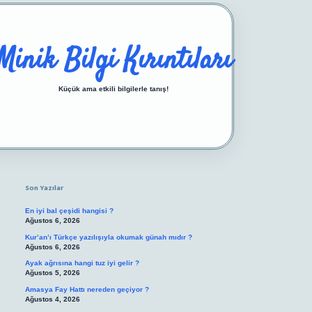
Minik Bilgi Kırıntıları
Küçük ama etkili bilgilerle tanış!
Sidebar
https://ilbetgir.net/
betexper yeni giriş
Son Yazılar
En iyi bal çeşidi hangisi ?
Ağustos 6, 2026
Kur’an’ı Türkçe yazılışıyla okumak günah mıdır ?
Ağustos 6, 2026
Ayak ağrısına hangi tuz iyi gelir ?
Ağustos 5, 2026
Amasya Fay Hattı nereden geçiyor ?
Ağustos 4, 2026