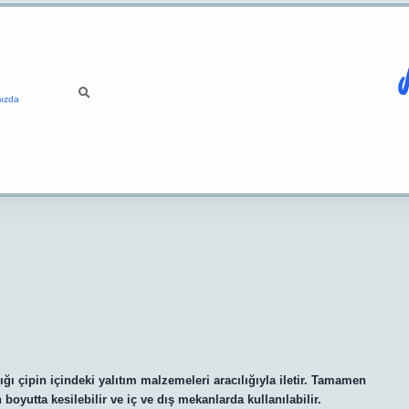
ızda
şığı çipin içindeki yalıtım malzemeleri aracılığıyla iletir. Tamamen
boyutta kesilebilir ve iç ve dış mekanlarda kullanılabilir.