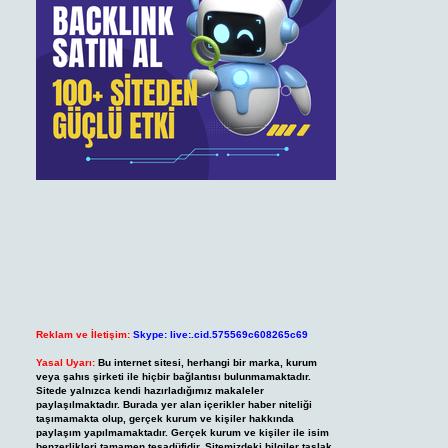
Reklam ve İletişim:
Skype: live:.cid.575569c608265c69
Yasal Uyarı:
Bu internet sitesi, herhangi bir marka, kurum
veya şahıs şirketi ile hiçbir bağlantısı bulunmamaktadır.
Sitede yalnızca kendi hazırladığımız makaleler
paylaşılmaktadır. Burada yer alan içerikler haber niteliği
taşımamakta olup, gerçek kurum ve kişiler hakkında
paylaşım yapılmamaktadır. Gerçek kurum ve kişiler ile isim
benzerlikleri tamamen tesadüfidir. Sitemizdeki bilgiler taslak