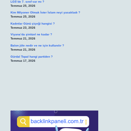
LGS’de 7. sınıf var mı ?
Temmuz 25, 2026
Kim Milyoner Olmak İster İslam neyi yasakladı ?
Temmuz 25, 2026
Kadınlar Günü çiçeği hangisi ?
Temmuz 23, 2026
Viyana’da şinitzel ne kadar ?
Temmuz 21, 2026
Balon jöle nedir ve ne için kullanılır ?
Temmuz 21, 2026
Gürdal Topal hangi partiden ?
Temmuz 17, 2026