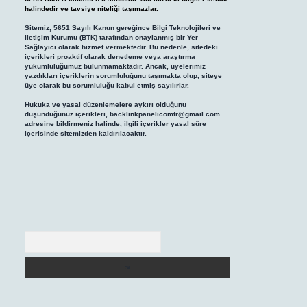
halindedir ve tavsiye niteliği taşımazlar.
Sitemiz, 5651 Sayılı Kanun gereğince Bilgi Teknolojileri ve
İletişim Kurumu (BTK) tarafından onaylanmış bir Yer
Sağlayıcı olarak hizmet vermektedir. Bu nedenle, sitedeki
içerikleri proaktif olarak denetleme veya araştırma
yükümlülüğümüz bulunmamaktadır. Ancak, üyelerimiz
yazdıkları içeriklerin sorumluluğunu taşımakta olup, siteye
üye olarak bu sorumluluğu kabul etmiş sayılırlar.
Hukuka ve yasal düzenlemelere aykırı olduğunu
düşündüğünüz içerikleri,
backlinkpanelicomtr@gmail.com
adresine bildirmeniz halinde, ilgili içerikler yasal süre
içerisinde sitemizden kaldırılacaktır.
Arama