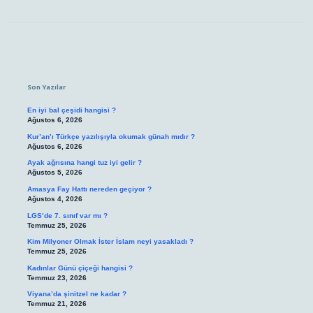
Sidebar
Son Yazılar
En iyi bal çeşidi hangisi ?
Ağustos 6, 2026
Kur’an’ı Türkçe yazılışıyla okumak günah mıdır ?
Ağustos 6, 2026
Ayak ağrısına hangi tuz iyi gelir ?
Ağustos 5, 2026
Amasya Fay Hattı nereden geçiyor ?
Ağustos 4, 2026
LGS’de 7. sınıf var mı ?
Temmuz 25, 2026
Kim Milyoner Olmak İster İslam neyi yasakladı ?
Temmuz 25, 2026
Kadınlar Günü çiçeği hangisi ?
Temmuz 23, 2026
Viyana’da şinitzel ne kadar ?
Temmuz 21, 2026