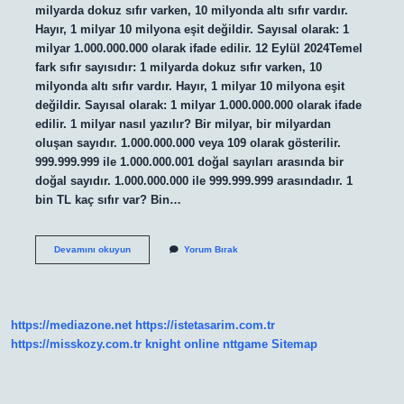
milyarda dokuz sıfır varken, 10 milyonda altı sıfır vardır.
Hayır, 1 milyar 10 milyona eşit değildir. Sayısal olarak: 1
milyar 1.000.000.000 olarak ifade edilir. 12 Eylül 2024Temel
fark sıfır sayısıdır: 1 milyarda dokuz sıfır varken, 10
milyonda altı sıfır vardır. Hayır, 1 milyar 10 milyona eşit
değildir. Sayısal olarak: 1 milyar 1.000.000.000 olarak ifade
edilir. 1 milyar nasıl yazılır? Bir milyar, bir milyardan
oluşan sayıdır. 1.000.000.000 veya 109 olarak gösterilir.
999.999.999 ile 1.000.000.001 doğal sayıları arasında bir
doğal sayıdır. 1.000.000.000 ile 999.999.999 arasındadır. 1
bin TL kaç sıfır var? Bin…
1
Devamını okuyun
Yorum Bırak
Milyarda
Kaç
Tane
Sıfır
Var
https://mediazone.net
https://istetasarim.com.tr
https://misskozy.com.tr
knight online
nttgame
Sitemap