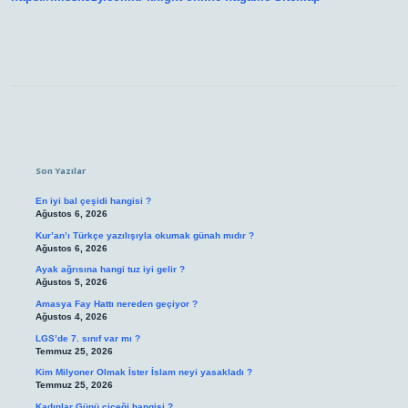
Sidebar
Son Yazılar
En iyi bal çeşidi hangisi ?
Ağustos 6, 2026
Kur’an’ı Türkçe yazılışıyla okumak günah mıdır ?
Ağustos 6, 2026
Ayak ağrısına hangi tuz iyi gelir ?
Ağustos 5, 2026
Amasya Fay Hattı nereden geçiyor ?
Ağustos 4, 2026
LGS’de 7. sınıf var mı ?
Temmuz 25, 2026
Kim Milyoner Olmak İster İslam neyi yasakladı ?
Temmuz 25, 2026
Kadınlar Günü çiçeği hangisi ?